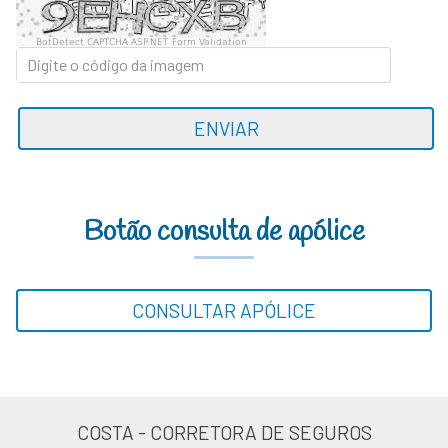
BotDetect CAPTCHA ASP.NET Form Validation
ENVIAR
Botão consulta de apólice
CONSULTAR APÓLICE
COSTA - CORRETORA DE SEGUROS