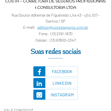
COSTA - CORRETORA DE SEGUROS PROFISSIONAIS
& CONSULTORIA LTDA
Rua Doutor Adhemar de Figueiredo Lira 43 - cjto.107 -
Santos / SP
E-mail:
adilson@costaseguros.com.br
Fone:
(13) 2191-1670
Celular:
(13) 97600-2347
Suas redes sociais
FACEBOOK
LINKEDIN
INSTAGRAM
FALE CONOSCO