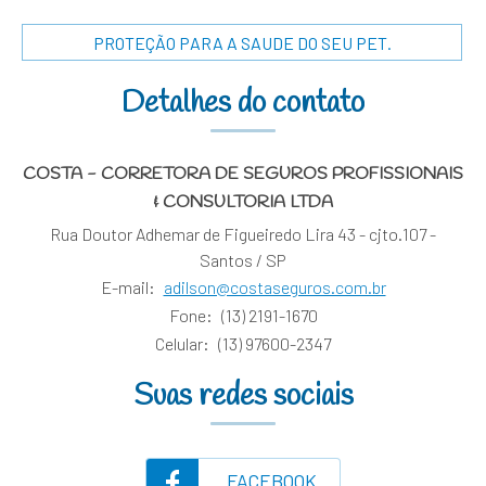
PROTEÇÃO PARA A SAUDE DO SEU PET.
Detalhes do contato
COSTA - CORRETORA DE SEGUROS PROFISSIONAIS
& CONSULTORIA LTDA
Rua Doutor Adhemar de Figueiredo Lira 43 - cjto.107 -
Santos / SP
E-mail:
adilson@costaseguros.com.br
Fone:
(13) 2191-1670
Celular:
(13) 97600-2347
Suas redes sociais
FACEBOOK