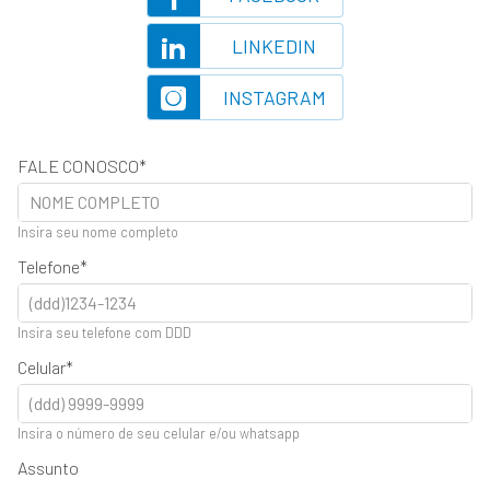
LINKEDIN
INSTAGRAM
FALE CONOSCO
Insira seu nome completo
Telefone
Insira seu telefone com DDD
Celular
Insira o número de seu celular e/ou whatsapp
Assunto